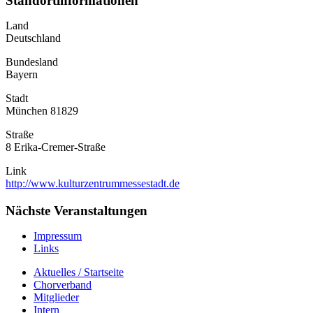
Standortinformationen
Land
Deutschland
Bundesland
Bayern
Stadt
München 81829
Straße
8 Erika-Cremer-Straße
Link
http://www.kulturzentrummessestadt.de
Nächste Veranstaltungen
Impressum
Links
Aktuelles / Startseite
Chorverband
Mitglieder
Intern