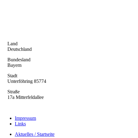
Land
Deutschland
Bundesland
Bayern
Stadt
Unterföhring 85774
Straße
17a Mitterfeldallee
Impressum
Links
Aktuelles / Startseite