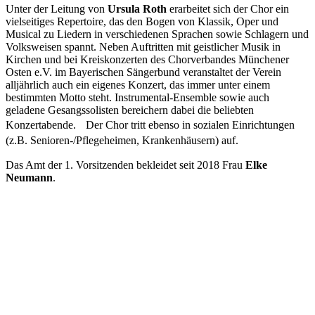
Unter der Leitung von
Ursula Roth
erarbeitet sich der Chor ein
vielseitiges Repertoire, das den Bogen von Klassik, Oper und
Musical zu Liedern in verschiedenen Sprachen sowie Schlagern und
Volksweisen spannt. Neben Auftritten mit geistlicher Musik in
Kirchen und bei Kreiskonzerten des Chorverbandes Münchener
Osten e.V. im Bayerischen Sängerbund veranstaltet der Verein
alljährlich auch ein eigenes Konzert, das immer unter einem
bestimmten Motto steht. Instrumental-Ensemble sowie auch
geladene Gesangssolisten bereichern dabei die beliebten
Konzertabende. Der Chor tritt ebenso in sozialen Einrichtungen
(z.B. Senioren-/Pflegeheimen, Krankenhäusern) auf.
Das Amt der 1. Vorsitzenden bekleidet seit 2018 Frau
Elke
Neumann
.